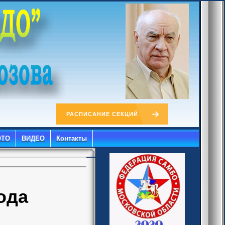
РАСПИСАНИЕ СЕКЦИЙ
ОТО
ВИДЕО
Контакты
ода