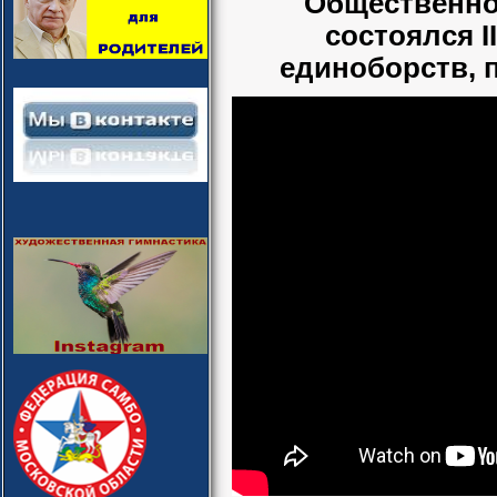
Общественной
состоялся I
единоборств, 