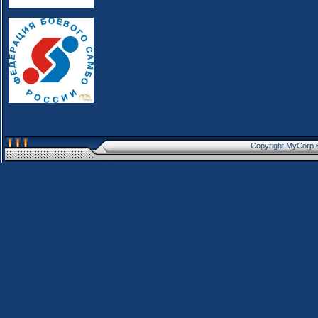
Copyright MyCorp 