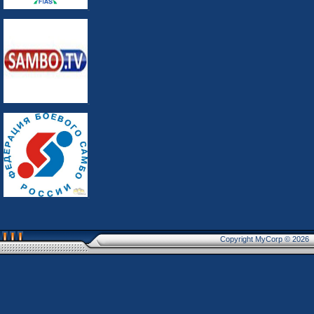
Copyright MyCorp © 2026