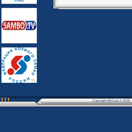
Copyright MyCorp © 2026