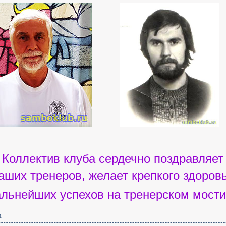
Коллектив клуба сердечно поздравляет
аших тренеров,
желает крепкого здоров
альнейших успехов на тренерском мостик
1