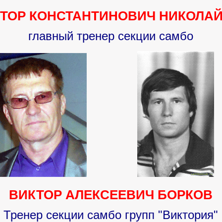
ТОР КОНСТАНТИНОВИЧ НИКОЛА
главный тренер секции самбо
ВИКТОР АЛЕКСЕЕВИЧ БОРКОВ
Тренер секции самбо групп "Виктория"