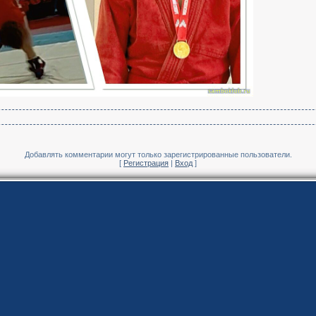
Добавлять комментарии могут только зарегистрированные пользователи.
[
Регистрация
|
Вход
]