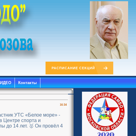
РАСПИСАНИЕ СЕКЦИЙ
ВИДЕО
Контакты
16:34
астник УТС «Белое море» -
в Центре спорта и
ы до 14 лет. 🥇 Он провёл 4