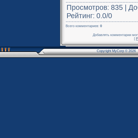
Просмотров
: 835 |
До
Рейтинг
:
0.0
/
0
Всего комментариев
:
0
Добавлять комментарии могу
[
Р
Copyright MyCorp © 2026