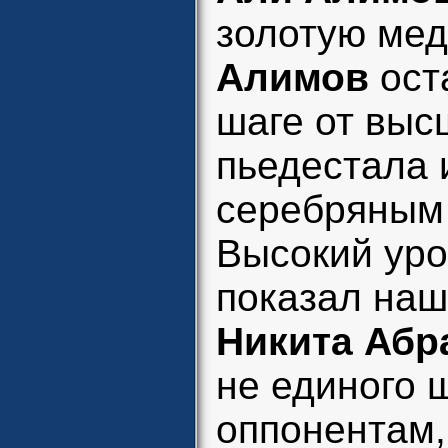
золотую мед
Алимов
ост
шаге от выс
пьедестала 
серебряным
Высокий уро
показал наш
Никита Абр
не единого 
оппонентам,