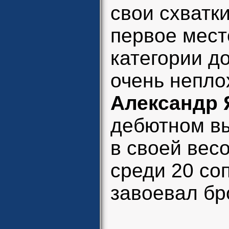
свои схватк
первое мест
категории до
очень непло
Александр 
дебютном вы
в своей вес
среди 20 со
завоевал бр