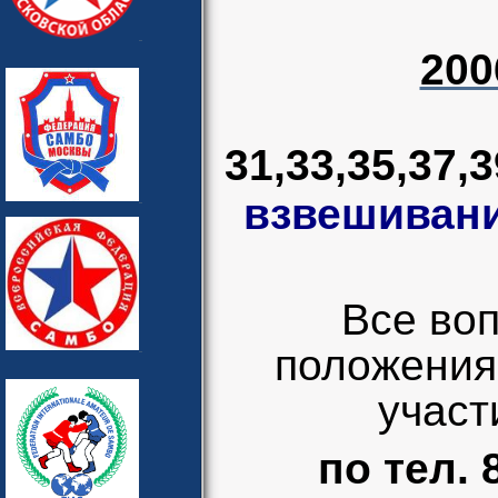
200
31,33,35,37,3
взвешивание
Все во
положения 
участ
по тел. 