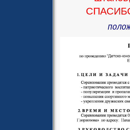
СПАСИБО 
ПОЛО