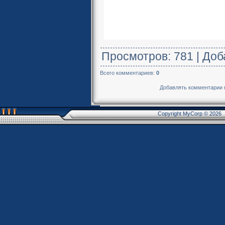
Просмотров
: 781 |
Доб
Всего комментариев
:
0
Добавлять комментарии м
Copyright MyCorp © 2026