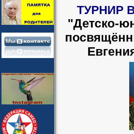
ТУРНИР 
"Детско-ю
посвящённ
Евгени