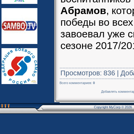
Абрамов
, кот
победы во всех
завоевал уже с
сезоне 2017/20
Просмотров
: 836 |
Доб
Всего комментариев
:
0
Добавлять комментар
Copyright MyCorp © 2026