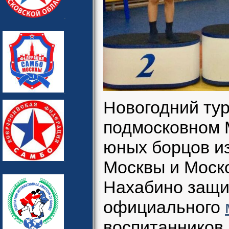
Новогодний тур
подмосковном 
юных борцов и
Москвы и Моско
Нахабино защи
официального
воспитанников 