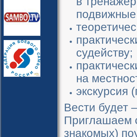
в тренажёр
подвижные 
теоретичес
практическ
судейству;
практическ
на местнос
экскурсия 
Вести будет 
Приглашаем с
знакомых) по