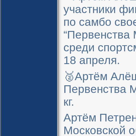
участники фи
по самбо сво
“Первенства 
среди спортсм
18 апреля.
🥈Артём Алё
Первенства М
кг.
Артём Петрен
Московской об