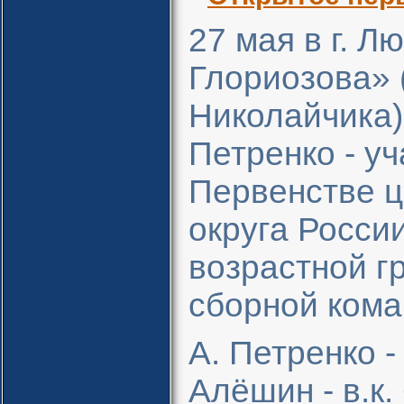
27 мая в г. 
Глориозова» 
Николайчика)
Петренко - у
Первенстве ц
округа Росси
возрастной гр
сборной кома
А. Петренко -
Алёшин - в.к. 