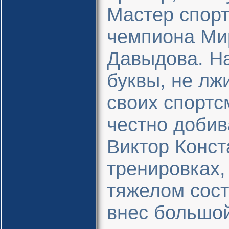
Мастер спорт
чемпиона Ми
Давыдова. Н
буквы, не лж
своих спортс
честно добив
Виктор Конст
тренировках,
тяжелом сост
внес большой