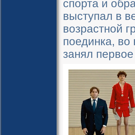
спорта и обр
выступал в ве
возрастной гр
поединка, во
занял первое