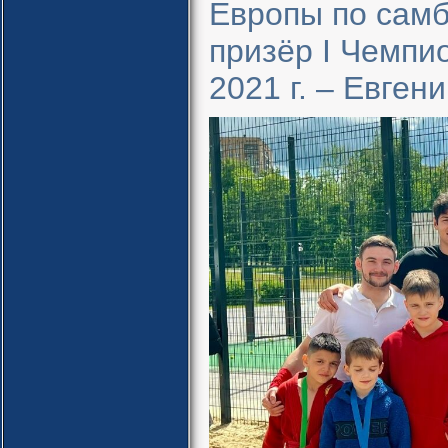
Европы по самб
призёр I Чемпи
2021 г. – Евген