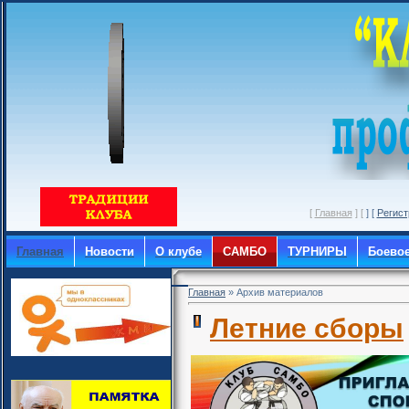
[
Главная
] [
] [
Регист
Главная
Новости
О клубе
САМБО
ТУРНИРЫ
Боево
Главная
»
Архив материалов
Летние сборы