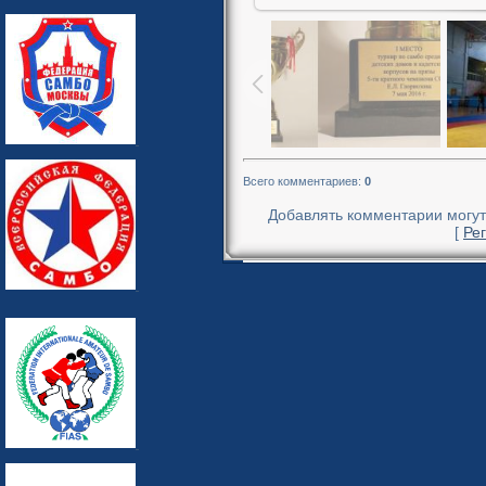
Всего комментариев
:
0
Добавлять комментарии могут
[
Ре