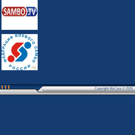
Copyright MyCorp © 2026