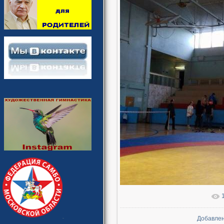
В реаль
Добавле