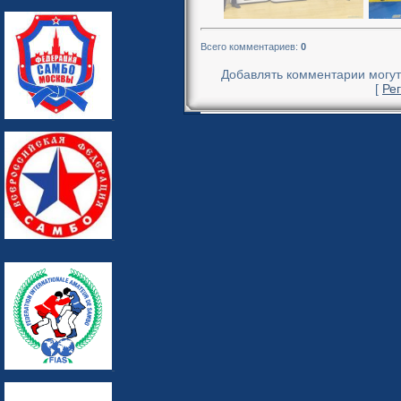
Всего комментариев
:
0
Добавлять комментарии могут
[
Ре