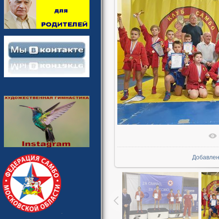
В реальн
Добавле