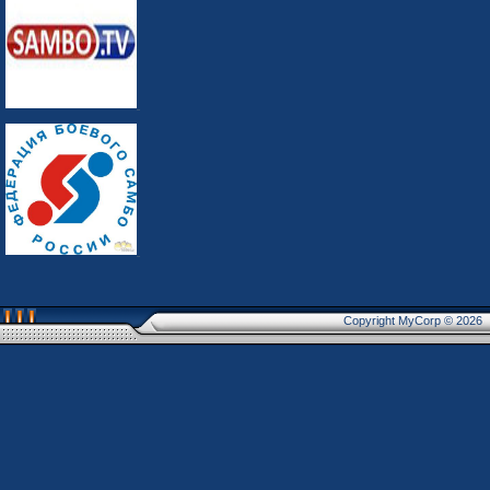
Copyright MyCorp © 2026