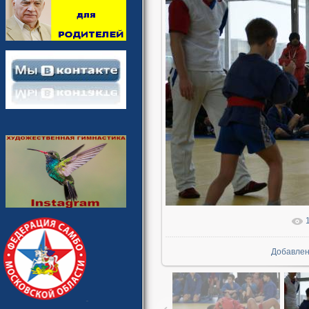
В реально
Добавле