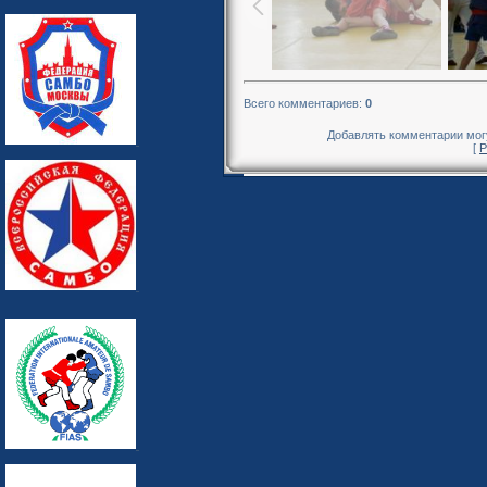
Всего комментариев
:
0
Добавлять комментарии могу
[
Р