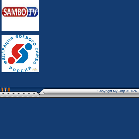
Copyright MyCorp © 2026