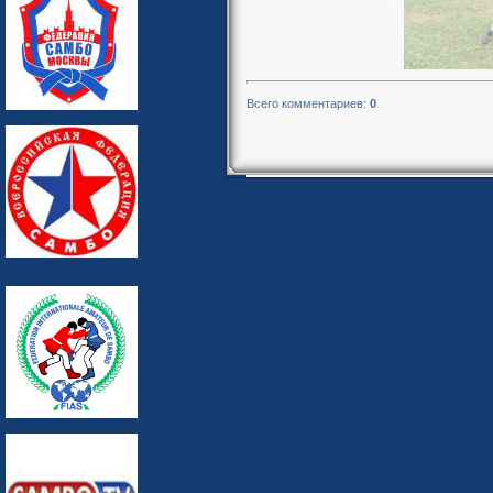
Всего комментариев
:
0