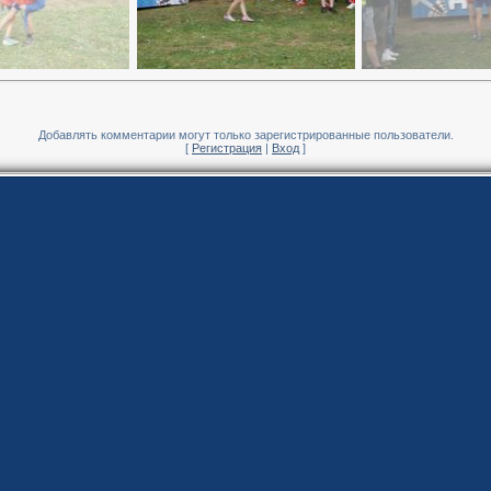
Добавлять комментарии могут только зарегистрированные пользователи.
[
Регистрация
|
Вход
]