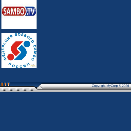
Copyright MyCorp © 2026