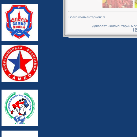
Всего комментариев
:
0
Добавлять комментарии могу
[
Р