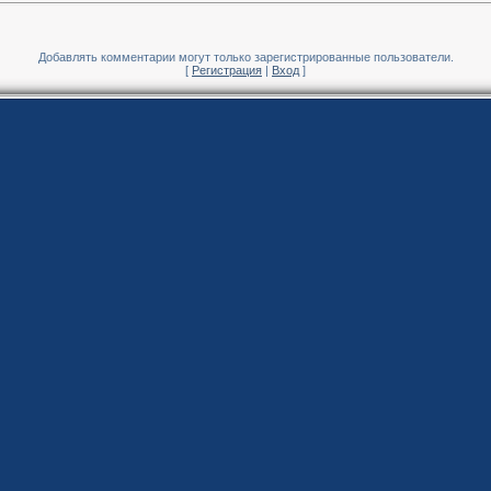
Добавлять комментарии могут только зарегистрированные пользователи.
[
Регистрация
|
Вход
]