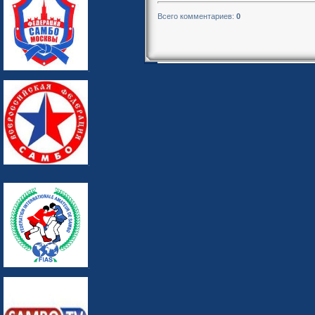
Всего комментариев
:
0