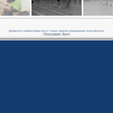
Добавлять комментарии могут только зарегистрированные пользователи.
[
Регистрация
|
Вход
]