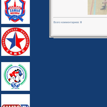
Всего комментариев
:
0