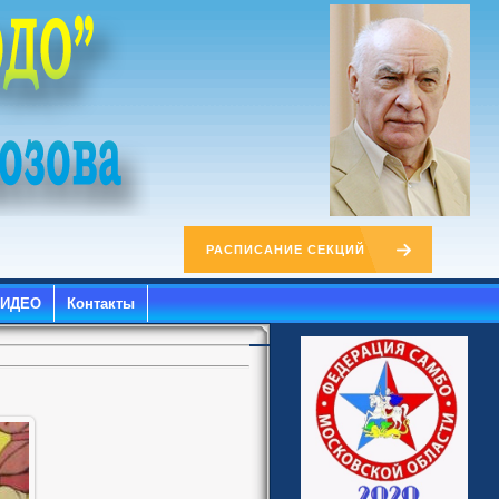
РАСПИСАНИЕ СЕКЦИЙ
ВИДЕО
Контакты