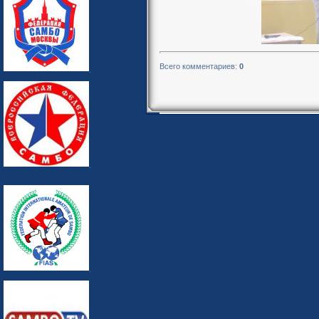
Всего комментариев
:
0