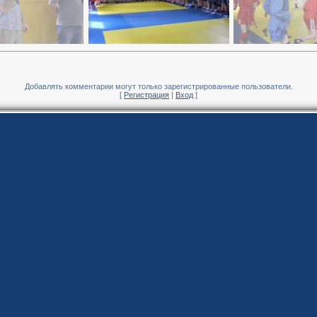
Добавлять комментарии могут только зарегистрированные пользователи.
[
Регистрация
|
Вход
]