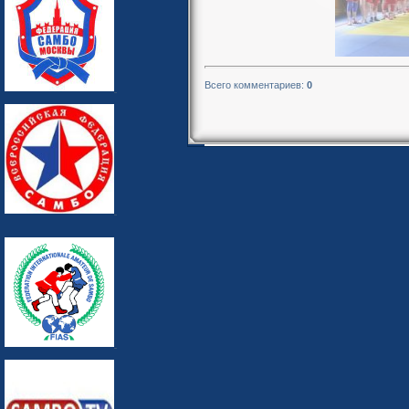
Всего комментариев
:
0