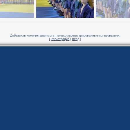
Добавлять комментарии могут только зарегистрированные пользователи.
[
Регистрация
|
Вход
]