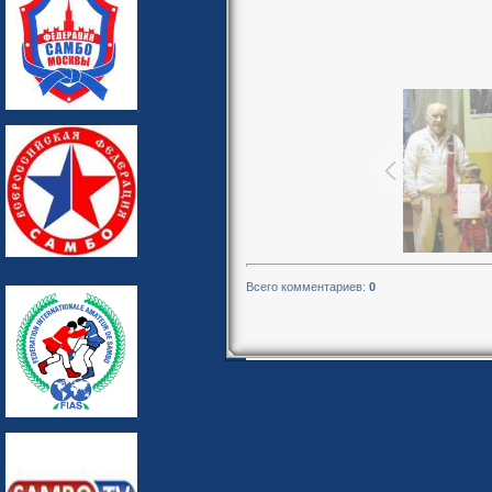
Всего комментариев
:
0