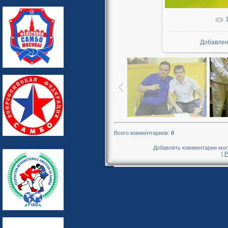
В реально
Добавле
Всего комментариев
:
0
Добавлять комментарии могу
[
Р