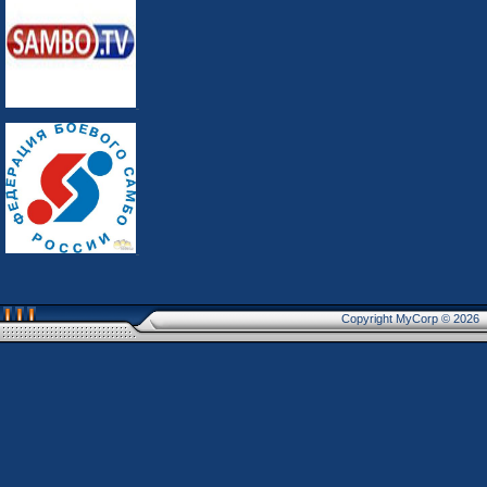
Copyright MyCorp © 2026