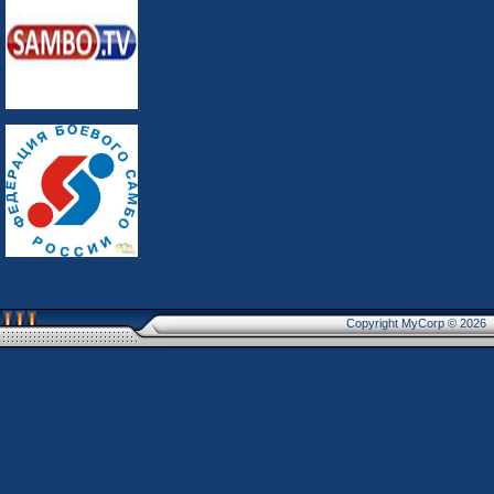
Copyright MyCorp © 2026