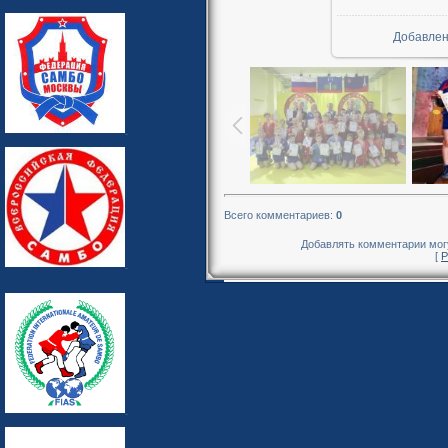
Добавле
Всего комментариев
:
0
Добавлять комментарии могу
[
Р