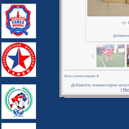
В реально
Добавле
Всего комментариев
:
0
Добавлять комментарии могут
[
Ре