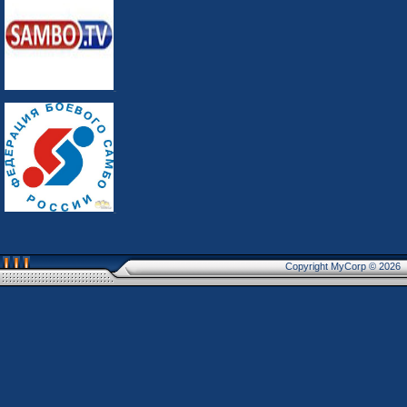
Copyright MyCorp © 2026