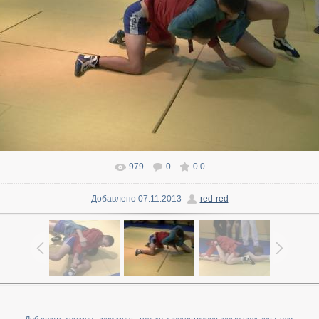
979
0
0.0
В реальном размере
1600x900
/ 90.1Kb
Добавлено
07.11.2013
red-red
Добавлять комментарии могут только зарегистрированные пользователи.