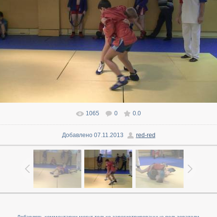
1065
0
0.0
В реальном размере
1600x900
/ 107.8Kb
Добавлено
07.11.2013
red-red
Добавлять комментарии могут только зарегистрированные пользователи.