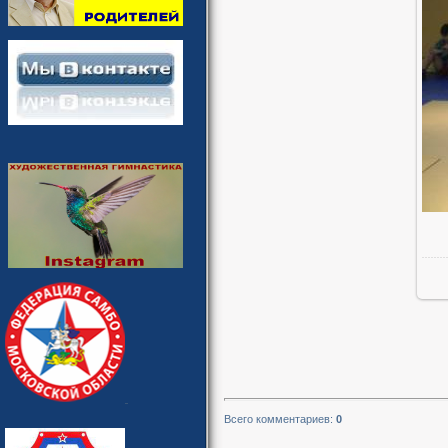
Всего комментариев
:
0