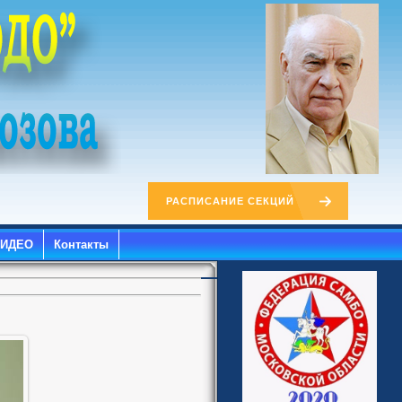
РАСПИСАНИЕ СЕКЦИЙ
ВИДЕО
Контакты