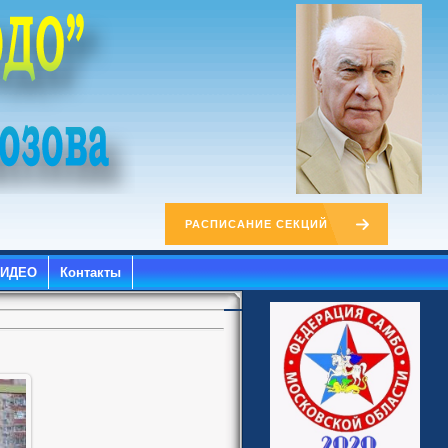
РАСПИСАНИЕ СЕКЦИЙ
ВИДЕО
Контакты