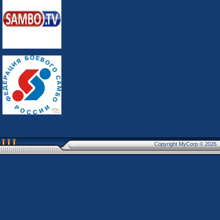
Copyright MyCorp © 2026