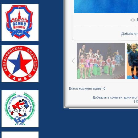
В реальн
Добавле
Всего комментариев
:
0
Добавлять комментарии могу
[
Р