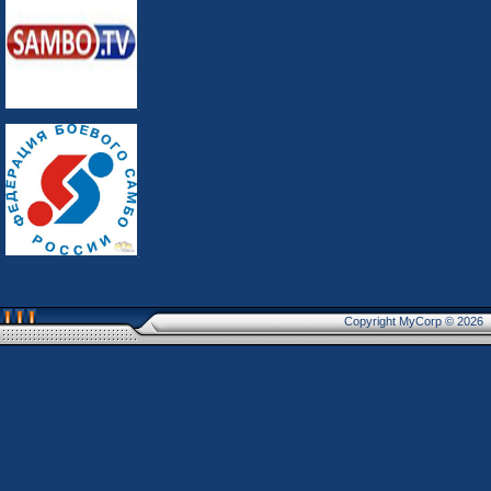
Copyright MyCorp © 2026