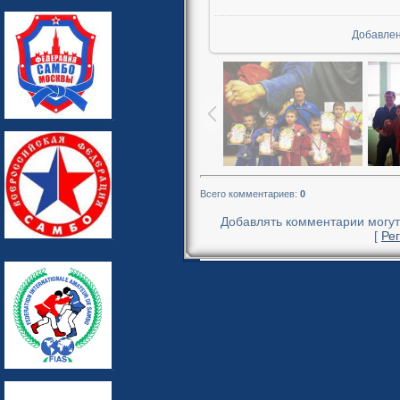
Добавле
Всего комментариев
:
0
Добавлять комментарии могут
[
Ре