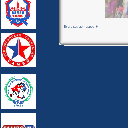
Всего комментариев
:
0