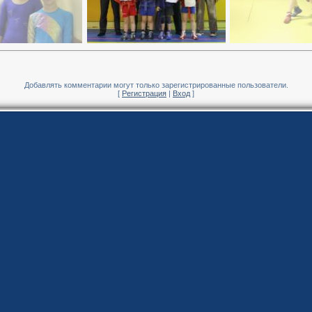
Добавлять комментарии могут только зарегистрированные пользователи.
[
Регистрация
|
Вход
]