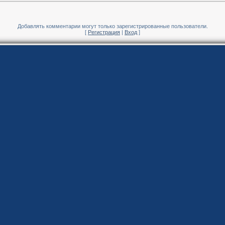
Добавлять комментарии могут только зарегистрированные пользователи.
[
Регистрация
|
Вход
]