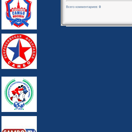
Всего комментариев
:
0