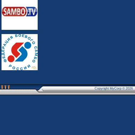
Copyright MyCorp © 2026