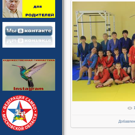
В реально
Добавле