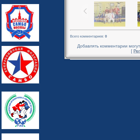
Всего комментариев
:
0
Добавлять комментарии могут
[
Ре