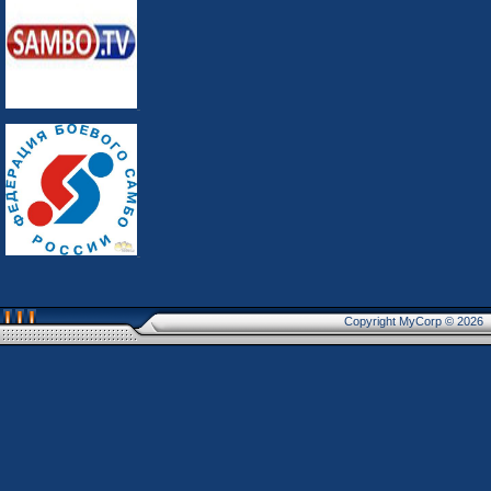
Copyright MyCorp © 2026