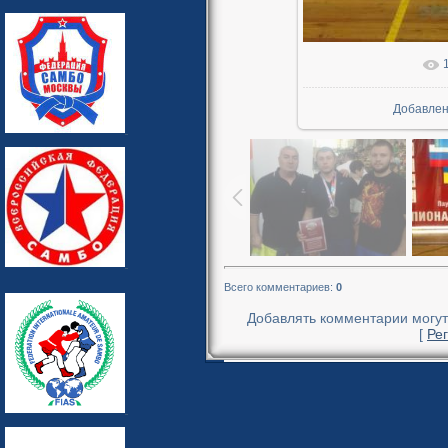
В реально
Добавле
Всего комментариев
:
0
Добавлять комментарии могут
[
Ре